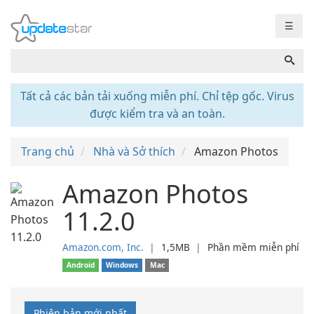
☰
Tất cả các bản tải xuống miễn phí. Chỉ tệp gốc. Virus
được kiểm tra và an toàn.
Trang chủ
Nhà và Sở thích
Amazon Photos
Amazon Photos
11.2.0
Amazon.com, Inc.
❘
1,5MB
❘
Phần mềm miễn phí
Android
Windows
Mac
Phiên bản mới nhất