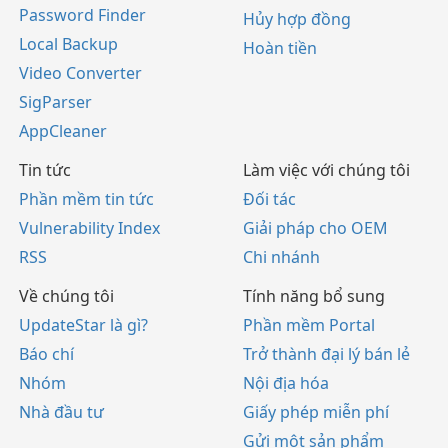
Password Finder
Hủy hợp đồng
Local Backup
Hoàn tiền
Video Converter
SigParser
AppCleaner
Tin tức
Làm việc với chúng tôi
Phần mềm tin tức
Đối tác
Vulnerability Index
Giải pháp cho OEM
RSS
Chi nhánh
Về chúng tôi
Tính năng bổ sung
UpdateStar là gì?
Phần mềm Portal
Báo chí
Trở thành đại lý bán lẻ
Nhóm
Nội địa hóa
Nhà đầu tư
Giấy phép miễn phí
Gửi một sản phẩm