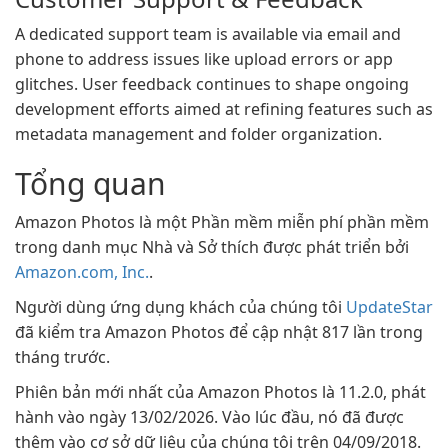
A dedicated support team is available via email and
phone to address issues like upload errors or app
glitches. User feedback continues to shape ongoing
development efforts aimed at refining features such as
metadata management and folder organization.
Tổng quan
Amazon Photos là một Phần mềm miễn phí phần mềm
trong danh mục Nhà và Sở thích được phát triển bởi
Amazon.com, Inc.
.
Người dùng ứng dụng khách của chúng tôi
UpdateStar
đã kiểm tra Amazon Photos để cập nhật 817 lần trong
tháng trước.
Phiên bản mới nhất của Amazon Photos là 11.2.0, phát
hành vào ngày 13/02/2026. Vào lúc đầu, nó đã được
thêm vào cơ sở dữ liệu của chúng tôi trên 04/09/2018.