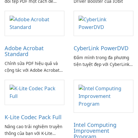
đổi tệp PDF một cách dễ
Driver Booster của IObit
dàng!
Adobe Acrobat
CyberLink PowerDVD
Standard
Đắm mình trong đa phương
Chỉnh sửa PDF hiệu quả và
tiện tuyệt đẹp với CyberLink
cộng tác với Adobe Acrobat
PowerDVD
Standard.
K-Lite Codec Pack Full
Intel Computing
Nâng cao trải nghiệm truyền
Improvement
thông của bạn với K-Lite
Program