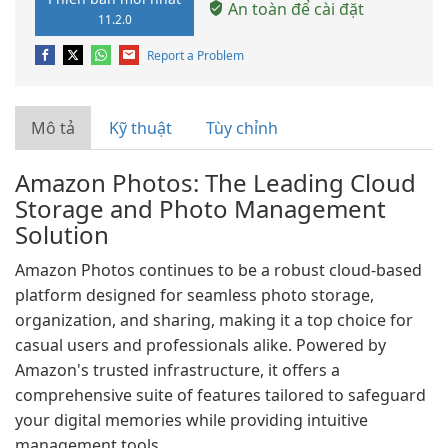
An toàn để cài đặt
11.2.0
Report a Problem
Mô tả
Kỹ thuật
Tùy chỉnh
Amazon Photos: The Leading Cloud
Storage and Photo Management
Solution
Amazon Photos continues to be a robust cloud-based
platform designed for seamless photo storage,
organization, and sharing, making it a top choice for
casual users and professionals alike. Powered by
Amazon's trusted infrastructure, it offers a
comprehensive suite of features tailored to safeguard
your digital memories while providing intuitive
management tools.