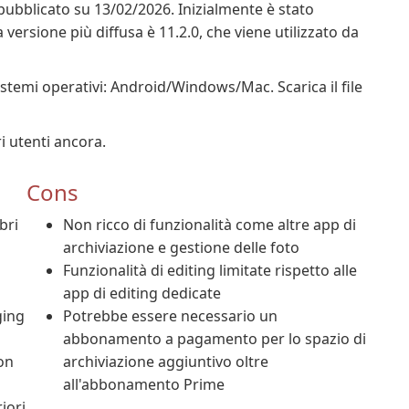
pubblicato su 13/02/2026. Inizialmente è stato
versione più diffusa è 11.2.0, che viene utilizzato da
temi operativi: Android/Windows/Mac. Scarica il file
i utenti ancora.
Cons
bri
Non ricco di funzionalità come altre app di
archiviazione e gestione delle foto
Funzionalità di editing limitate rispetto alle
app di editing dedicate
ging
Potrebbe essere necessario un
abbonamento a pagamento per lo spazio di
con
archiviazione aggiuntivo oltre
all'abbonamento Prime
iori