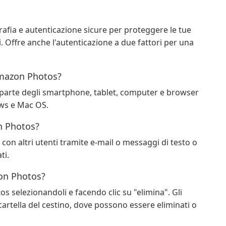
rafia e autenticazione sicure per proteggere le tue
i. Offre anche l'autenticazione a due fattori per una
Amazon Photos?
parte degli smartphone, tablet, computer e browser
ows e Mac OS.
n Photos?
o con altri utenti tramite e-mail o messaggi di testo o
ti.
zon Photos?
s selezionandoli e facendo clic su "elimina". Gli
artella del cestino, dove possono essere eliminati o