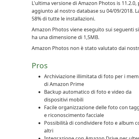
L'ultima versione di Amazon Photos is 11.2.0, 
aggiunto al nostro database su 04/09/2018. La 
58% di tutte le installazioni.
Amazon Photos viene eseguito sui seguenti sis
ha una dimensione di 1,5MB.
Amazon Photos non è stato valutato dai nostr
Pros
Archiviazione illimitata di foto per i mem
di Amazon Prime
Backup automatico di foto e video da
dispositivi mobili
Facile organizzazione delle foto con tag
e riconoscimento facciale
Possibilità di condividere foto e album 
altri
Integrazione con Amazon Drive per ulter