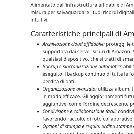
Alimentato dall'infrastruttura affidabile di A
misura per salvaguardare i tuoi ricordi digit
intuitivi.
Caratteristiche principali di 
Archiviazione cloud affidabile:
proteggi le t
supportata dai server sicuri di Amazon. 
qualsiasi dispositivo, che si tratti di sm
Backup e sincronizzazione automatici:
abili
eseguito il backup continuo di tutte le f
perdita di dati.
Organizzazione avanzata:
utilizza album, ta
in modo efficace. Gli aggiornamenti fut
aggiuntive, come l'ordine decrescente pe
Condivisione e collaborazione facili:
condivi
favorendo raccolte di foto collaborative
Opzioni di stampa e regalo: ordina stampe
d
personalizzati direttamente tramite l'a